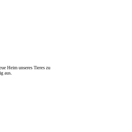
neue Heim unseres Tieres zu
ig aus.