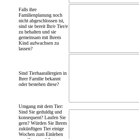
Falls ihre
Familienplanung noch
nicht abgeschlossen ist,
sind sie bereit Ihr/e Tier/e
zu behalten und sie
gemeinsam mit Ihrem
Kind aufwachsen zu
lassen?
Sind Tierhaarallergien in
Ihrer Familie bekannt
oder bestehen diese?
Umgang mit dem Tier:
Sind Sie geduldig und
konsequent? Laufen Sie
gern? Würden Sie Ihrem
zukünftigen Tier einige
Wochen zum Einleben