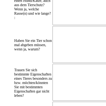
einen Hund/Katze, auch
aus dem Tierschutz?
Wenn ja, welche
Rasse(n) und wie lange?
:
Haben Sie ein Tier schon
mal abgeben müssen,
wenn ja, warum?
Trauen Sie sich
bestimmte Eigenschaften
eines Tieres besonders zu
bzw. möchten/könnten
Sie mit bestimmten
Eigenschaften gar nicht
leben?