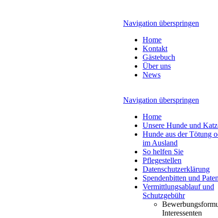
Navigation überspringen
Home
Kontakt
Gästebuch
Über uns
News
Navigation überspringen
Home
Unsere Hunde und Katz
Hunde aus der Tötung o
im Ausland
So helfen Sie
Pflegestellen
Datenschutzerklärung
Spendenbitten und Pate
Vermittlungsablauf und
Schutzgebühr
Bewerbungsformu
Interessenten