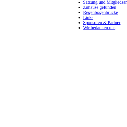
Satzung und Mitgliedsan
Zuhause gefunden
Regenbogenbrücke
Links
Sponsoren & Partner
Wir bedanken uns