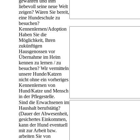
gewähren und ihm
liebevoll seine neue Welt
zeigen? Wären Sie bereit,
eine Hundeschule zu
besuchen?
Kennenlernen/Adoption
Haben Sie die
Möglichkeit, Ihren
zukünftigen
Hausgenossen vor
Übernahme im Heim
kennen zu lernen / zu
besuchen? Wir vermitteln
unsere Hunde/Katzen
nicht ohne ein vorheriges
Kennenlernen von
Hund/Katze und Mensch
in der Pflegestelle.
Sind die Erwachsenen im
Haushalt berufstätig?
(Dauer der Abwesenheit,
gesichertes Einkommen,
kann der Hund eventuell
mit zur Arbeit bzw.
arbeiten Sie von