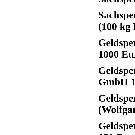
Sachspe
(100 kg
Geldspe
1000 Eu
Geldspen
GmbH 1
Geldspe
(Wolfga
Geldspe