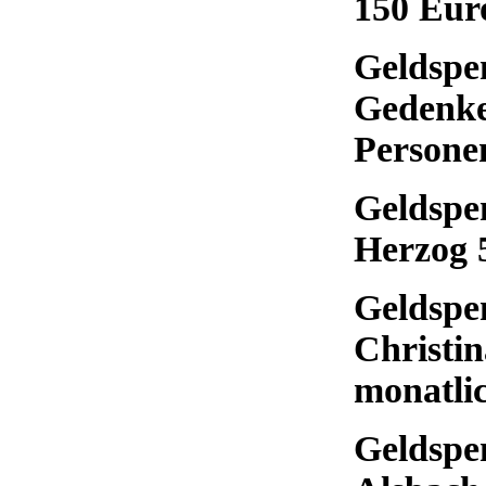
150 Eur
Geldspe
Gedenke
Persone
Geldspe
Herzog 
Geldspe
Christin
monatli
Geldspe