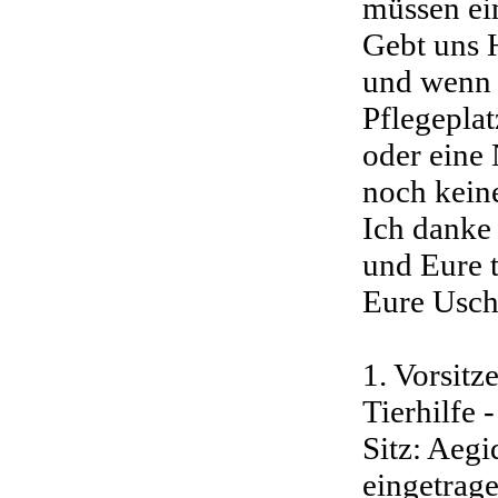
müssen ein
Gebt uns H
und wenn e
Pflegeplat
oder eine
noch kein
Ich danke
und Eure t
Eure Usch
1. Vorsitz
Tierhilfe 
Sitz: Aeg
eingetrage