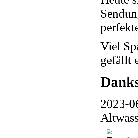
Sendung
perfekt
Viel Sp
gefällt 
Danks
2023-0
Altwass