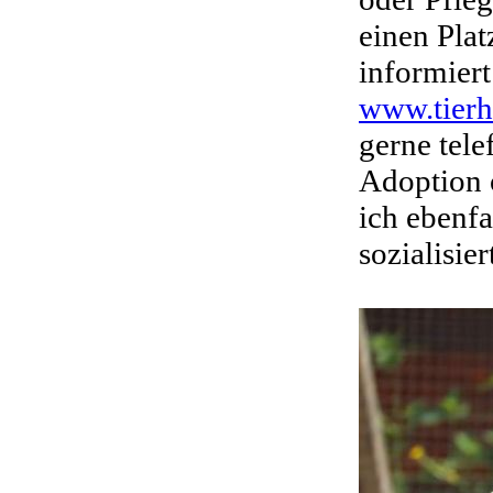
einen Plat
informier
www.tierh
gerne tele
Adoption o
ich ebenfa
sozialisier