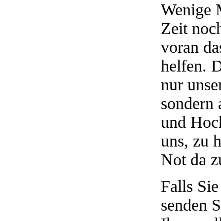
Wenige M
Zeit noch
voran das
helfen. 
nur unse
sondern 
und Hoch
uns, zu h
Not da z
Falls Si
senden S