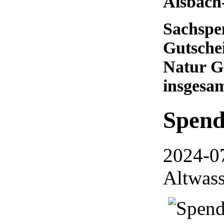
Alsbach
Sachspe
Gutsche
Natur G
insgesa
Spend
2024-0
Altwass