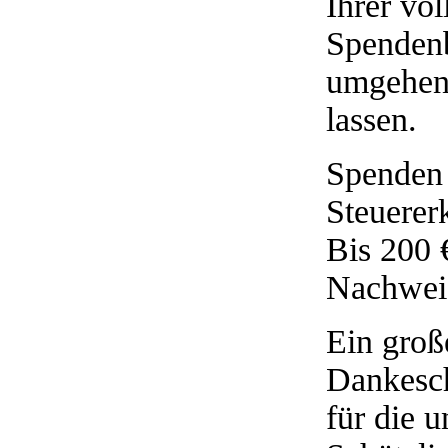
Ihrer vo
Spendenb
umgehen
lassen.
Spenden 
Steuerer
Bis 200 
Nachwei
Ein groß
Dankesch
für die 