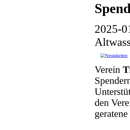
Spend
2025-0
Altwass
Verein
T
Spendern
Unterstü
den Vere
geratene 