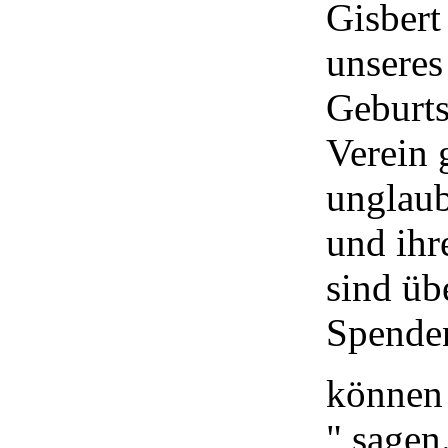
Gisbert
unseres
Geburts
Verein 
unglaub
und ihr
sind üb
Spenden
können 
" sagen