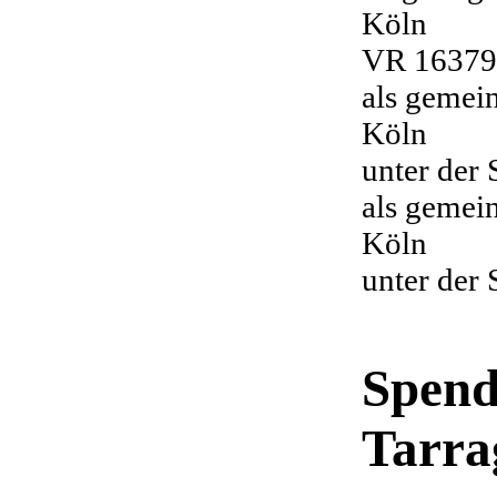
Köln
VR 16379
als gemei
Köln
unter der
als gemei
Köln
unter der
Spend
Tarra