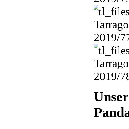
Unser
Pand