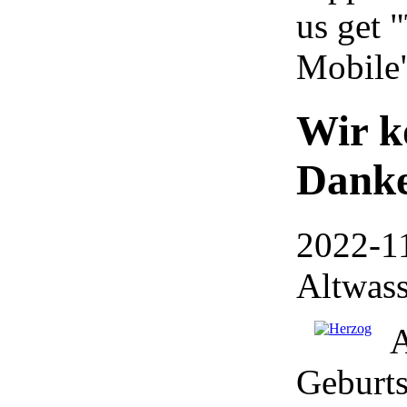
us get 
Mobile
Wir k
Danke
2022-11
Altwass
A
Geburts