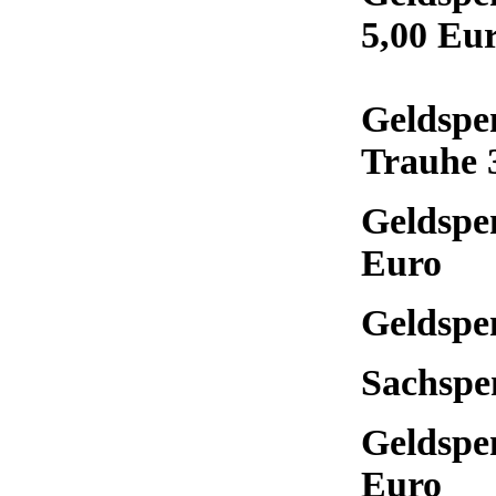
5,00 Eu
Geldspe
Trauhe 
Geldspe
Euro
Geldspe
Sachspe
Geldspe
Euro