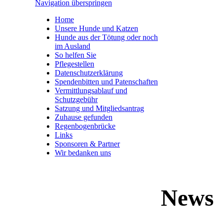
Navigation überspringen
Home
Unsere Hunde und Katzen
Hunde aus der Tötung oder noch
im Ausland
So helfen Sie
Pflegestellen
Datenschutzerklärung
Spendenbitten und Patenschaften
Vermittlungsablauf und
Schutzgebühr
Satzung und Mitgliedsantrag
Zuhause gefunden
Regenbogenbrücke
Links
Sponsoren & Partner
Wir bedanken uns
News