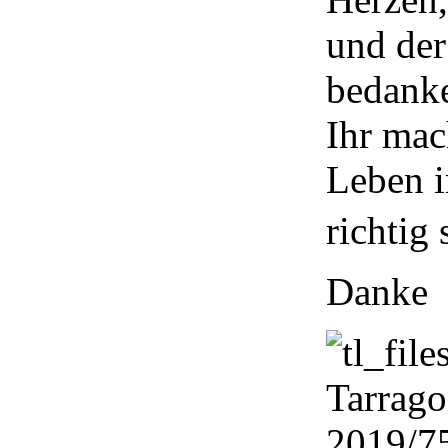
und der
bedank
Ihr mac
Leben i
richtig
Danke