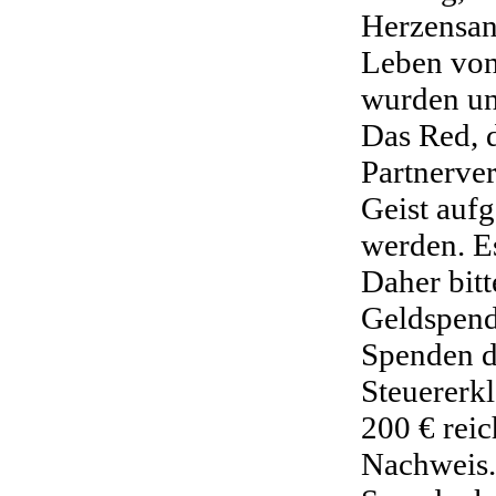
Herzensan
Leben von 
wurden un
Das Red, 
Partnerve
Geist auf
werden. E
Daher bit
Geldspende
Spenden d
Steuererk
200 € reic
Nachweis.