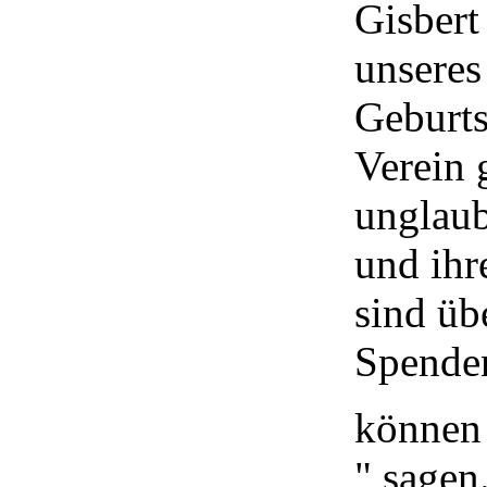
Gisbert
unseres
Geburts
Verein 
unglaub
und ihr
sind üb
Spenden
können 
" sagen