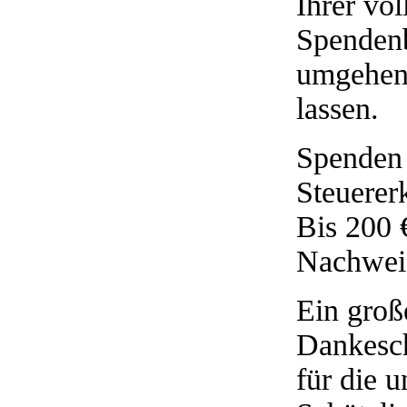
Ihrer vo
Spendenb
umgehen
lassen.
Spenden 
Steuerer
Bis 200 
Nachwei
Ein groß
Dankesch
für die 