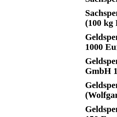
Sachspe
(100 kg
Geldspe
1000 Eu
Geldspen
GmbH 1
Geldspe
(Wolfga
Geldspe