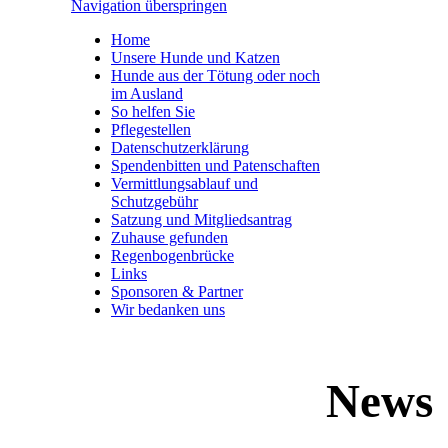
Navigation überspringen
Home
Unsere Hunde und Katzen
Hunde aus der Tötung oder noch
im Ausland
So helfen Sie
Pflegestellen
Datenschutzerklärung
Spendenbitten und Patenschaften
Vermittlungsablauf und
Schutzgebühr
Satzung und Mitgliedsantrag
Zuhause gefunden
Regenbogenbrücke
Links
Sponsoren & Partner
Wir bedanken uns
News