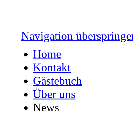
Navigation überspringe
Home
Kontakt
Gästebuch
Über uns
News