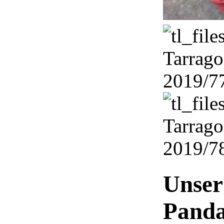
Unser
Pand