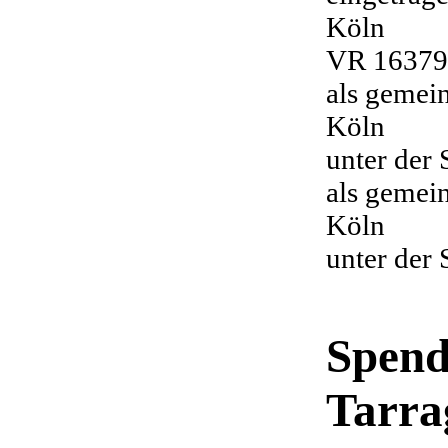
Köln
VR 16379
als gemei
Köln
unter der
als gemei
Köln
unter der
Spend
Tarra