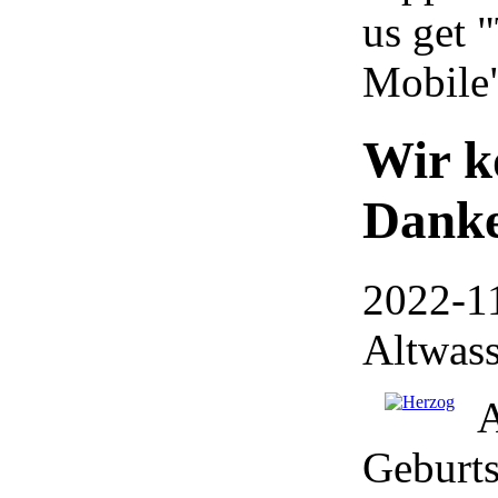
us get 
Mobile
Wir k
Danke
2022-11
Altwass
A
Geburts