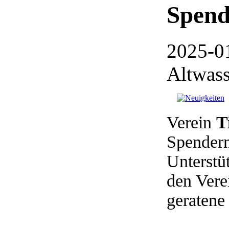
Spend
2025-0
Altwass
Verein
T
Spendern
Unterstü
den Vere
geratene 