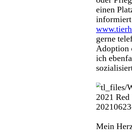
einen Plat
informier
www.tierh
gerne tele
Adoption o
ich ebenfa
sozialisier
Mein Herz 