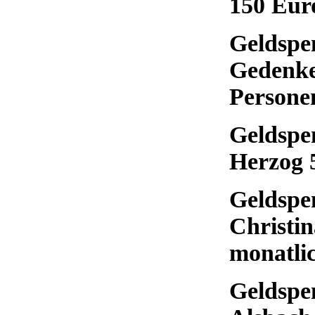
150 Eur
Geldspe
Gedenke
Persone
Geldspe
Herzog 
Geldspe
Christin
monatli
Geldspe