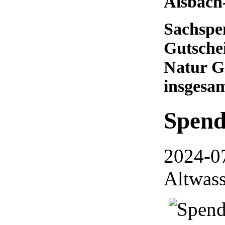
Alsbach
Sachspe
Gutsche
Natur G
insgesa
Spend
2024-0
Altwass