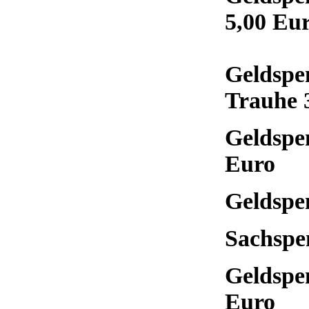
5,00 Eu
Geldspe
Trauhe 
Geldspe
Euro
Geldspe
Sachspe
Geldspe
Euro