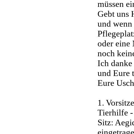
müssen ein
Gebt uns H
und wenn e
Pflegeplat
oder eine
noch kein
Ich danke
und Eure t
Eure Usch
1. Vorsitz
Tierhilfe 
Sitz: Aeg
eingetrage