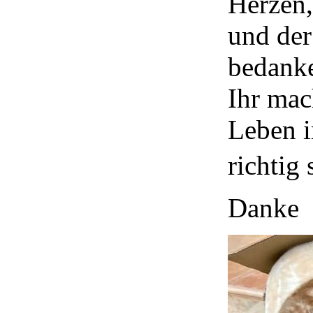
Herzen,
und der
bedank
Ihr mac
Leben i
richtig
Danke