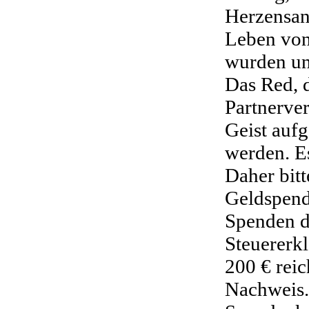
Herzensan
Leben von 
wurden un
Das Red, 
Partnerve
Geist auf
werden. E
Daher bit
Geldspende
Spenden d
Steuererk
200 € reic
Nachweis.