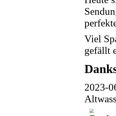
Sendung
perfekt
Viel Sp
gefällt 
Danks
2023-0
Altwass